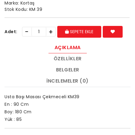
Marka:
Kortaş
Stok Kodu:
KM 39
-
+
Adet:
SEPETE EKLE
AÇIKLAMA
ÖZELLIKLER
BELGELER
İNCELEMELER (0)
Usta Başı Masası Çekmeceli KM39
En : 90 Cm
Boy: 180 Cm
Yük : 85