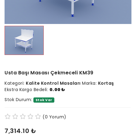
Usta Başı Masası Çekmeceli KM39
Kategori:
Kalite Kontrol Masaları
Marka:
Kortaş
Ekstra Kargo Bedeli:
0.00 ₺
Stok Durum:
Stok Var
(0 Yorum)
7,314.10 ₺