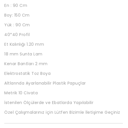
En : 90 Cm
Boy: 150 Cm
Yük : 90 Cm
40*40 Profil
Et Kalınlığı 1.20 mm
18 mm Sunta Lam
Kenar Bantları 2 mm
Elektrostatik Toz Boya
Altlarında Ayarlanabilir Plastik Papuçlar
Metrik 10 Civata
İstenilen Ölçülerde ve Ebatlarda Yapılabilir
Özel Çalışmalarınız için Lütfen Bizimle İletişime Geçiniz