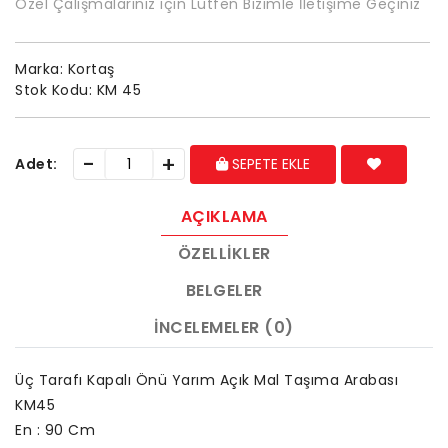
Özel Çalışmalarınız için Lütfen Bizimle İletişime Geçiniz
Marka:
Kortaş
Stok Kodu:
KM 45
-
+
Adet:
SEPETE EKLE
AÇIKLAMA
ÖZELLIKLER
BELGELER
İNCELEMELER (0)
Üç Tarafı Kapalı Önü Yarım Açık Mal Taşıma Arabası
KM45
En : 90 Cm