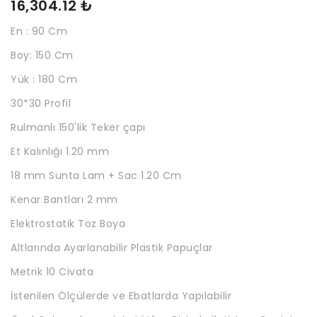
16,304.12 ₺
En : 90 Cm
Boy: 150 Cm
Yük : 180 Cm
30*30 Profil
Rulmanlı 150'lik Teker çapı
Et Kalınlığı 1.20 mm
18 mm Sunta Lam + Sac 1.20 Cm
Kenar Bantları 2 mm
Elektrostatik Toz Boya
Altlarında Ayarlanabilir Plastik Papuçlar
Metrik 10 Civata
İstenilen Ölçülerde ve Ebatlarda Yapılabilir