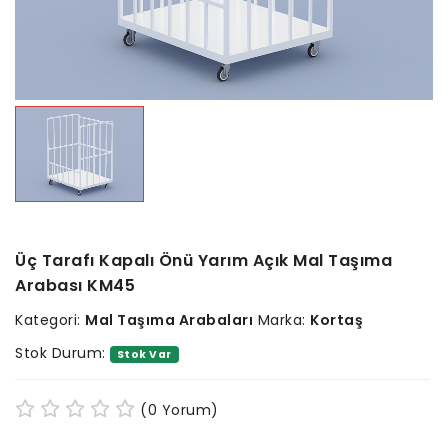
Üç Tarafı Kapalı Önü Yarım Açık Mal Taşıma
Arabası KM45
Kategori:
Mal Taşıma Arabaları
Marka:
Kortaş
Stok Durum:
Stok Var
(0 Yorum)