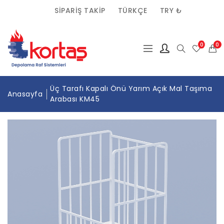
SIPARIŞ TAKIP
TÜRKÇE
TRY ₺
(0)
0
Üç Tarafı Kapalı Önü Yarım Açık Mal Taşıma
Anasayfa
Arabası KM45