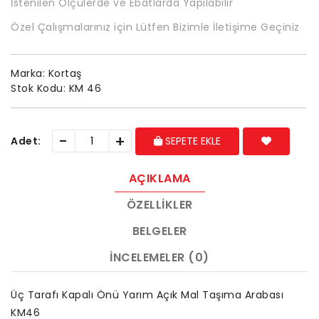
İstenilen Ölçülerde ve Ebatlarda Yapılabilir
Özel Çalışmalarınız için Lütfen Bizimle İletişime Geçiniz
Marka:
Kortaş
Stok Kodu:
KM 46
-
+
Adet:
SEPETE EKLE
AÇIKLAMA
ÖZELLIKLER
BELGELER
İNCELEMELER (0)
Üç Tarafı Kapalı Önü Yarım Açık Mal Taşıma Arabası
KM46