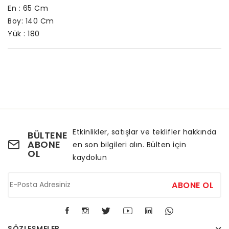
En : 65 Cm
Boy: 140 Cm
Yük : 180
Etkinlikler, satışlar ve teklifler hakkında
BÜLTENE
ABONE
en son bilgileri alın. Bülten için
OL
kaydolun
ABONE OL
SÖZLEŞMELER