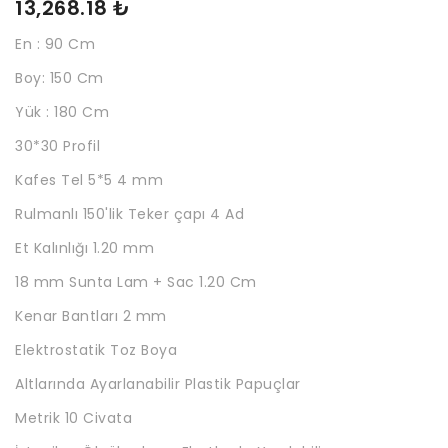
13,268.18 ₺
En : 90 Cm
Boy: 150 Cm
Yük : 180 Cm
30*30 Profil
Kafes Tel 5*5 4 mm
Rulmanlı 150'lik Teker çapı 4 Ad
Et Kalınlığı 1.20 mm
18 mm Sunta Lam + Sac 1.20 Cm
Kenar Bantları 2 mm
Elektrostatik Toz Boya
Altlarında Ayarlanabilir Plastik Papuçlar
Metrik 10 Civata