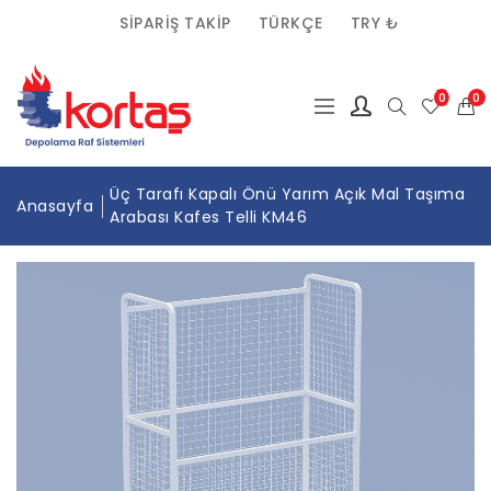
SIPARIŞ TAKIP
TÜRKÇE
TRY ₺
(0)
0
Üç Tarafı Kapalı Önü Yarım Açık Mal Taşıma
Anasayfa
Arabası Kafes Telli KM46