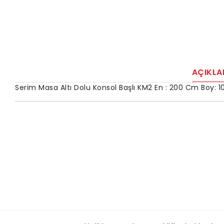
AÇIKL
Serim Masa Altı Dolu Konsol Başlı KM2 En : 200 Cm Boy: 