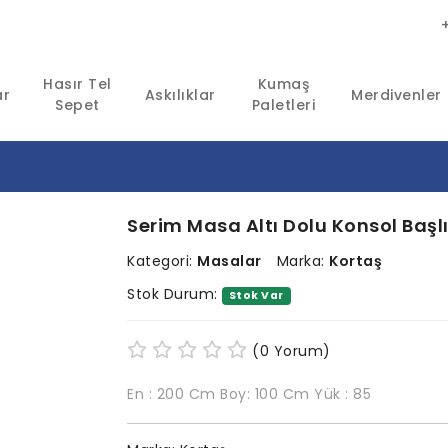
Hasır Tel
Kumaş
ar
Askılıklar
Merdivenler
Sepet
Paletleri
Serim Masa Altı Dolu Konsol Başl
Kategori:
Masalar
Marka:
Kortaş
Stok Durum:
Stok Var
(0 Yorum)
En : 200 Cm Boy: 100 Cm Yük : 85