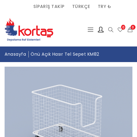
SIPARIŞ TAKIP
TÜRKÇE
TRY ₺
(0)
0
Anasayfa
Önü Açık Hasır Tel Sepet KM82