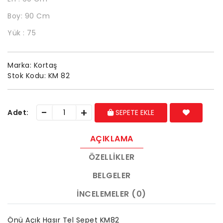
Boy: 90 Cm
Yük : 75
Marka:
Kortaş
Stok Kodu:
KM 82
-
+
Adet:
SEPETE EKLE
AÇIKLAMA
ÖZELLIKLER
BELGELER
İNCELEMELER (0)
Önü Açık Hasır Tel Sepet KM82