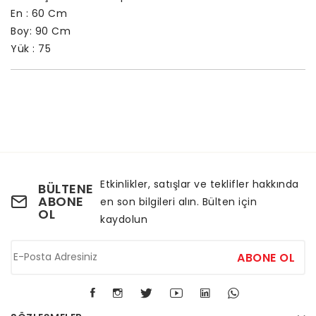
En : 60 Cm
Boy: 90 Cm
Yük : 75
Etkinlikler, satışlar ve teklifler hakkında
BÜLTENE
ABONE
en son bilgileri alın. Bülten için
OL
kaydolun
ABONE OL