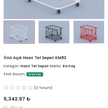
Önü Açık Hasır Tel Sepet KM82
Kategori:
Hasır Tel Sepet
Marka:
Kortaş
Stok Durum:
Stok Var
(0 Yorum)
5,342.97 ₺
En : 60 Cm