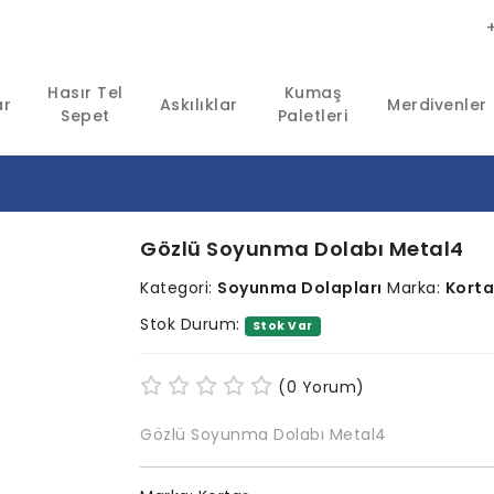
Hasır Tel
Kumaş
ar
Askılıklar
Merdivenler
Sepet
Paletleri
Gözlü Soyunma Dolabı Metal4
Kategori:
Soyunma Dolapları
Marka:
Korta
Stok Durum:
Stok Var
(0 Yorum)
Gözlü Soyunma Dolabı Metal4