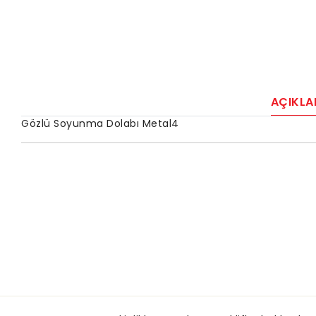
AÇIKL
Gözlü Soyunma Dolabı Metal4