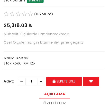
Stok Durum:
Stok Var
(0 Yorum)
25,318.03 ₺
Muhtelif Ölçülerde Hazırlanmaktadır.
Özel Ölçüleriniz için bizimle iletişime geçiniz
Marka:
Kortaş
Stok Kodu:
KM 125
-
+
Adet:
SEPETE EKLE
AÇIKLAMA
ÖZELLIKLER