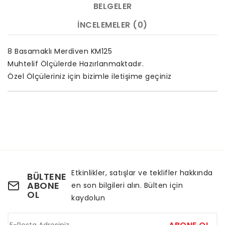
BELGELER
İNCELEMELER (0)
8 Basamaklı Merdiven KM125
Muhtelif Ölçülerde Hazırlanmaktadır.
Özel Ölçüleriniz için bizimle iletişime geçiniz
Etkinlikler, satışlar ve teklifler hakkında
BÜLTENE
ABONE
en son bilgileri alın. Bülten için
OL
kaydolun