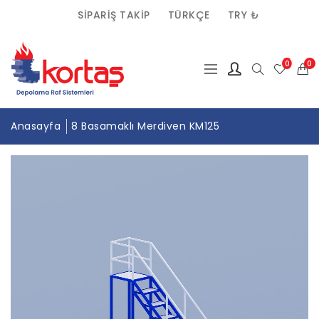
SIPARIŞ TAKIP
TÜRKÇE
TRY ₺
(0)
0
Anasayfa
8 Basamaklı Merdiven KM125