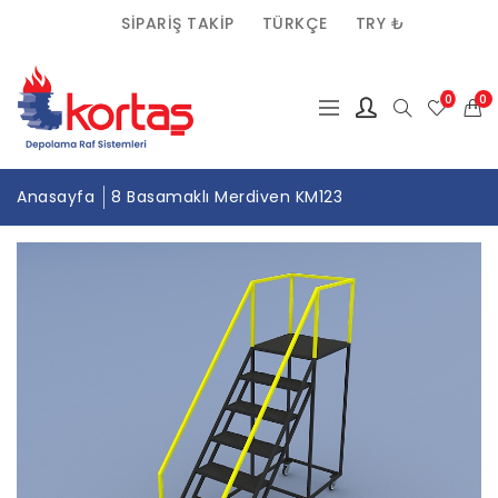
SIPARIŞ TAKIP
TÜRKÇE
TRY ₺
(0)
0
Anasayfa
8 Basamaklı Merdiven KM123