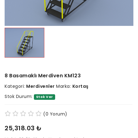
8 Basamaklı Merdiven KM123
Kategori:
Merdivenler
Marka:
Kortaş
Stok Durum:
Stok Var
(0 Yorum)
25,318.03 ₺