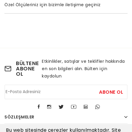
Özel Ölçüleriniz için bizimle iletişime geçiniz
Etkinlikler, satışlar ve teklifler hakkında
BÜLTENE
ABONE
en son bilgileri alın. Bülten için
OL
kaydolun
ABONE OL
SÖZLEŞMELER
Bu web sitesinde çerezler kullanılmaktadır. Site
KURUMSAL