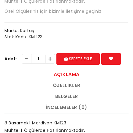
Muhtelif Ölçülerde Hazırlanmaktadır.
Özel Ölçüleriniz için bizimle iletişime geçiniz
Marka:
Kortaş
Stok Kodu:
KM 123
-
+
Adet:
SEPETE EKLE
AÇIKLAMA
ÖZELLIKLER
BELGELER
İNCELEMELER (0)
8 Basamaklı Merdiven KM123
Muhtelif Ölçülerde Hazırlanmaktadır.